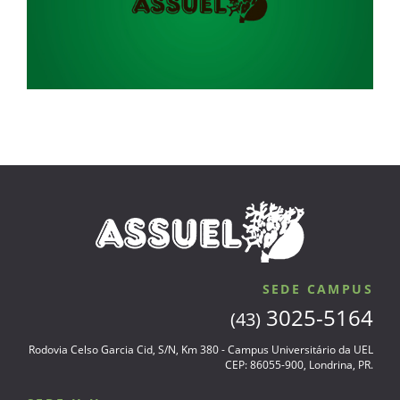
SEDE CAMPUS
3025-5164
(43)
Rodovia Celso Garcia Cid, S/N, Km 380 - Campus Universitário da UEL
CEP: 86055-900, Londrina, PR.