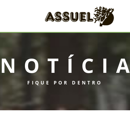
NOTÍCI
FIQUE POR DENTRO
INICIAL
ASSUEL
CONVÊNIOS