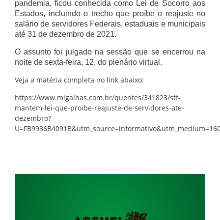
pandemia, ficou conhecida como Lei de Socorro aos
Estados, incluindo o trecho que proíbe o reajuste no
salário de servidores Federais, estaduais e municipais
até 31 de dezembro de 2021.
O assunto foi julgado na sessão que se encerrou na
noite de sexta-feira, 12, do plenário virtual.
Veja a matéria completa no link abaixo:
https://www.migalhas.com.br/quentes/341823/stf-
mantem-lei-que-proibe-reajuste-de-servidores-ate-
dezembro?
U=FB9936B4091B&utm_source=informativo&utm_medium=16