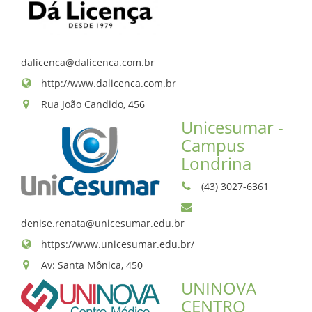
dalicenca@dalicenca.com.br
http://www.dalicenca.com.br
Rua João Candido, 456
Unicesumar -
Campus
Londrina
(43) 3027-6361
denise.renata@unicesumar.edu.br
https://www.unicesumar.edu.br/
Av: Santa Mônica, 450
UNINOVA
CENTRO