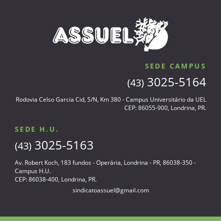
SEDE CAMPUS
3025-5164
(43)
Rodovia Celso Garcia Cid, S/N, Km 380 - Campus Universitário da UEL
CEP: 86055-900, Londrina, PR.
SEDE H.U.
3025-5163
(43)
Av. Robert Koch, 183 fundos - Operária, Londrina - PR, 86038-350 -
Campus H.U.
CEP: 86038-400, Londrina, PR.
sindicatoassuel@gmail.com