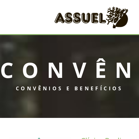
CONVÊN
CONVÊNIOS E BENEFÍCIOS
INICIAL