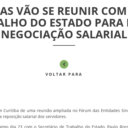
TAS VÃO SE REUNIR COM
ALHO DO ESTADO PARA
NEGOCIAÇÃO SALARIAL
VOLTAR PARA
 em Curitiba de uma reunião ampliada no Fórum das Entidades Sind
a reposição salarial dos servidores.
ximo dia 23 com o Secretário de Trabalho do Estado, Paulo Ross