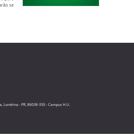
arão se
ia, Londrina - PR, 86038-350 - Campus H.U.