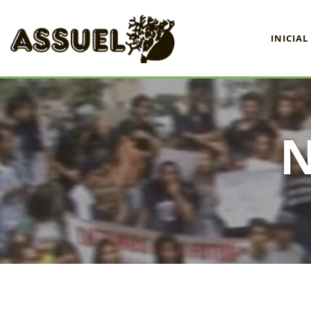
INICIAL
INICIAL
ASSUEL
CONVÊNIOS
INFORMATIVOS
ASSEMBLÉIAS
NOTÍCIAS