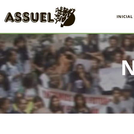
INICIAL
INICIAL
ASSUEL
CONVÊNIOS
INFORMATIVOS
ASSEMBLÉIAS
NOTÍCIAS