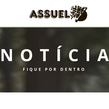
NOTÍCI
FIQUE POR DENTRO
INICIAL
ASSUEL