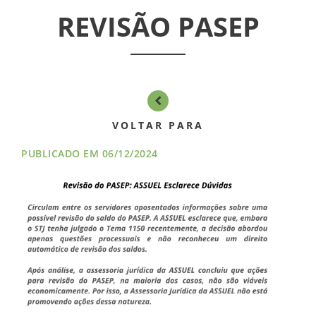
ASSEMBLÉIAS
REVISÃO PASEP
NOTÍCIAS
VÍDEOS
FILIAÇÃO
VOLTAR PARA
PROGRAMA
PUBLICADO EM 06/12/2024
AROEIRA
CONTATO