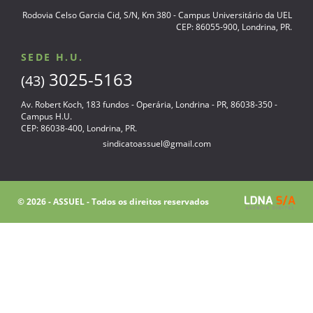
Rodovia Celso Garcia Cid, S/N, Km 380 - Campus Universitário da UEL
CEP: 86055-900, Londrina, PR.
SEDE H.U.
3025-5163
(43)
Av. Robert Koch, 183 fundos - Operária, Londrina - PR, 86038-350 -
Campus H.U.
CEP: 86038-400, Londrina, PR.
sindicatoassuel@gmail.com
© 2026 - ASSUEL - Todos os direitos reservados