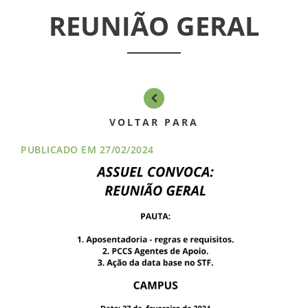
ASSEMBLÉIAS
REUNIÃO GERAL
NOTÍCIAS
VÍDEOS
FILIAÇÃO
VOLTAR PARA
PROGRAMA
PUBLICADO EM 27/02/2024
AROEIRA
CONTATO