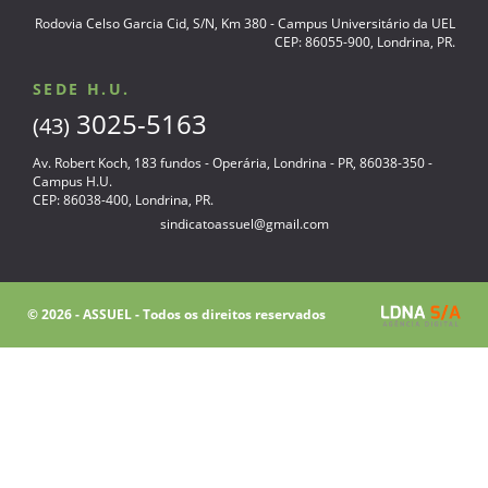
Rodovia Celso Garcia Cid, S/N, Km 380 - Campus Universitário da UEL
CEP: 86055-900, Londrina, PR.
SEDE H.U.
3025-5163
(43)
Av. Robert Koch, 183 fundos - Operária, Londrina - PR, 86038-350 -
Campus H.U.
CEP: 86038-400, Londrina, PR.
sindicatoassuel@gmail.com
© 2026 - ASSUEL - Todos os direitos reservados