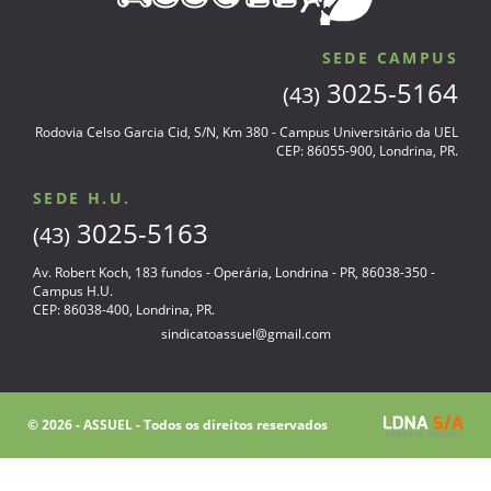
SEDE CAMPUS
3025-5164
(43)
Rodovia Celso Garcia Cid, S/N, Km 380 - Campus Universitário da UEL
CEP: 86055-900, Londrina, PR.
SEDE H.U.
3025-5163
(43)
Av. Robert Koch, 183 fundos - Operária, Londrina - PR, 86038-350 -
Campus H.U.
CEP: 86038-400, Londrina, PR.
sindicatoassuel@gmail.com
© 2026 - ASSUEL - Todos os direitos reservados