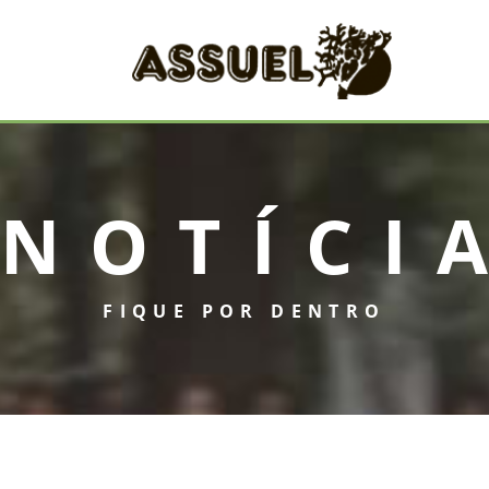
NOTÍCI
FIQUE POR DENTRO
INICIAL
ASSUEL
CONVÊNIOS