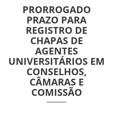
INFORMATIVOS
PRORROGADO
ASSEMBLÉIAS
PRAZO PARA
REGISTRO DE
NOTÍCIAS
CHAPAS DE
VÍDEOS
AGENTES
FILIAÇÃO
UNIVERSITÁRIOS EM
PROGRAMA
CONSELHOS,
AROEIRA
CÂMARAS E
COMISSÃO
CONTATO