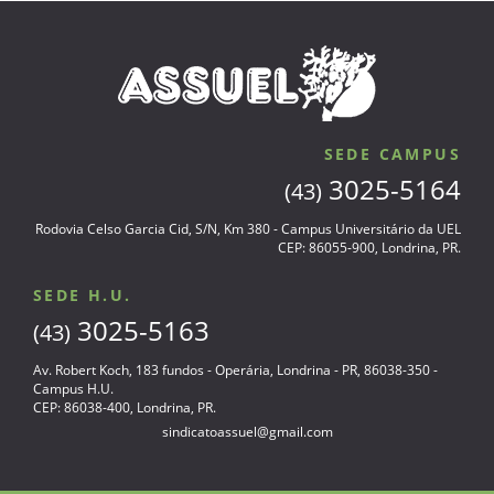
SEDE CAMPUS
3025-5164
(43)
Rodovia Celso Garcia Cid, S/N, Km 380 - Campus Universitário da UEL
CEP: 86055-900, Londrina, PR.
SEDE H.U.
3025-5163
(43)
Av. Robert Koch, 183 fundos - Operária, Londrina - PR, 86038-350 -
Campus H.U.
CEP: 86038-400, Londrina, PR.
sindicatoassuel@gmail.com