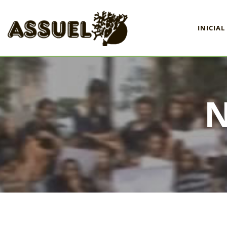
INICIAL
INICIAL
ASSUEL
CONVÊNIOS
INFORMATIVOS
ASSEMBLÉIAS