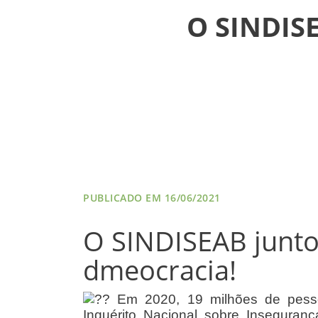
NOTÍCIAS
O SINDIS
VÍDEOS
FILIAÇÃO
PROGRAMA
AROEIRA
CONTATO
PUBLICADO EM 16/06/2021
O SINDISEAB junto 
dmeocracia!
Em 2020, 19 milhões de pesso
Inquérito Nacional sobre Inseguran