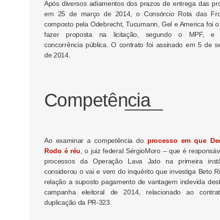
Após diversos adiamentos dos prazos de entrega das pr
em 25 de março de 2014, o Consórcio Rota das Fron
composto pela Odebrecht, Tucumann, Gel e America foi o
fazer proposta na licitação, segundo o MPF, e
concorrência pública. O contrato foi assinado em 5 de 
de 2014.
Competência
Ao examinar a competência do
processo em que De
Rodo é réu
, o juiz federal SérgioMoro – que é responsáv
processos da Operação Lava Jato na primeira inst
considerou o vai e vem do inquérito que investiga Beto 
relação a suposto pagamento de vantagem indevida dest
campanha eleitoral de 2014, relacionado ao contra
duplicação da PR-323.