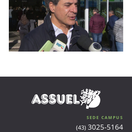
SEDE CAMPUS
3025-5164
(43)