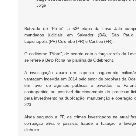
Jorge
Batizada de "Piloto", a 53ª etapa da Lava Jato cump
mandados judiciais em Salvador (BA), São Paulo 
Lupionópolis (PR) Colombo (PR) e Curitiba (PR).
O codinome "Piloto", de acordo com a força-tarefa da Lava
se refere a Beto Richa na planilha da Odebrecht.
A investigação apura um suposto pagamento milioná
vantagem indevida em 2014 pelo setor de propinas da Ode
em favor de agentes públicos e privados no Paran
contrapartida ao possível direcionamento do processo licit
para investimento na duplicação, manutenção e operação 
323.
Ainda segundo a PF, os crimes investigados na atual fa
corrupção ativa e passiva, fraude à licitação e lava
dinheiro.