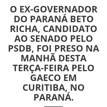
O EX-GOVERNADOR
DO PARANÁ BETO
RICHA, CANDIDATO
AO SENADO PELO
PSDB, FOI PRESO NA
MANHÃ DESTA
TERÇA-FEIRA PELO
INICIAL
GAECO EM
ASSUEL
CURITIBA, NO
CONVÊNIOS
PARANÁ.
INFORMATIVOS