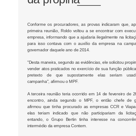
Conforme os procuradores, as provas indicaram que, a
primeira reunião, Roldo voltou a se encontrar com execu
empresa, informando que a ajudaria ilegalmente na licita
para isso contava com o auxílio da empresa na camp
governador daquele ano de 2014.
"Desta maneira, segundo as evidências, ele solicitou propi
vender atos praticados no exercício de sua função públic
pretexto de que supostamente elas seriam usa
campanha", afirmou o MPF.
A terceira reunião teria ocorrido em 14 de fevereiro de 
encontro, ainda segundo o MPF, o então chefe de g
afirmou que tinha procurado as empresas CCR e Viapa
elas teriam indicado que não participariam da licita
entando, o Grupo Bertin tinha interesse na concorrên
intermédio da empresa Contern.