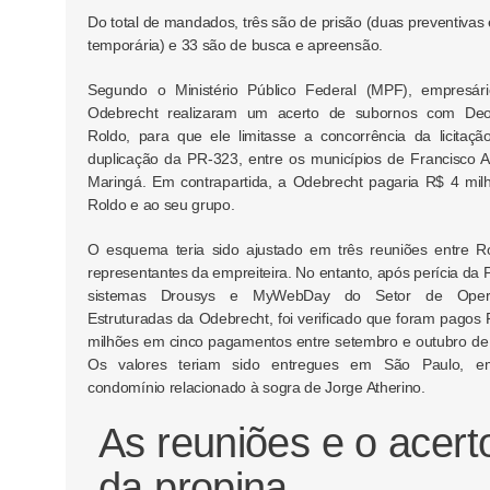
Do total de mandados, três são de prisão (duas preventivas
temporária) e 33 são de busca e apreensão.
Segundo o Ministério Público Federal (MPF), empresár
Odebrecht realizaram um acerto de subornos com Deo
Roldo, para que ele limitasse a concorrência da licitaçã
duplicação da PR-323, entre os municípios de Francisco A
Maringá. Em contrapartida, a Odebrecht pagaria R$ 4 mil
Roldo e ao seu grupo.
O esquema teria sido ajustado em três reuniões entre R
representantes da empreiteira. No entanto, após perícia da 
sistemas Drousys e MyWebDay do Setor de Oper
Estruturadas da Odebrecht, foi verificado que foram pagos 
milhões em cinco pagamentos entre setembro e outubro de
Os valores teriam sido entregues em São Paulo, 
condomínio relacionado à sogra de Jorge Atherino.
As reuniões e o acert
da propina