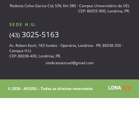
Rodovia Celso Garcia Cid, S/N, Km 380 - Campus Universitário da UEL
CEP: 86055-900, Londrina, PR.
SEDE H.U.
3025-5163
(43)
Av. Robert Koch, 183 fundos - Operária, Londrina - PR, 86038-350 -
Campus H.U.
CEP: 86038-400, Londrina, PR.
sindicatoassuel@gmail.com
© 2026 - ASSUEL - Todos os direitos reservados