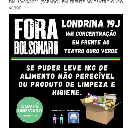
DIA 19/06/2021 (SÁBADO), EM FRENTE AO TEATRO OURO
VERDE.