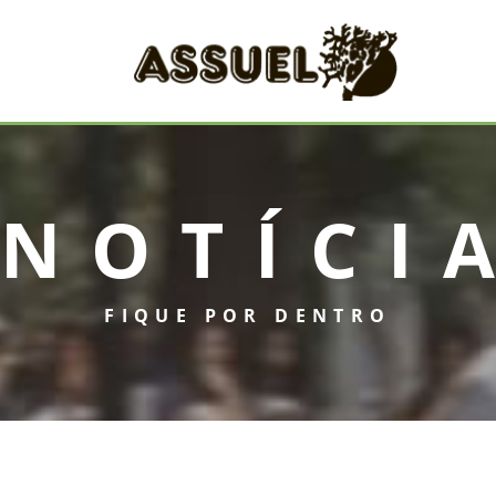
NOTÍCI
INICIAL
FIQUE POR DENTRO
ASSUEL
CONVÊNIOS
INFORMATIVOS