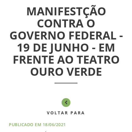
MANIFESTÇÃO
ASSEMBLÉIAS
CONTRA O
NOTÍCIAS
GOVERNO FEDERAL -
VÍDEOS
19 DE JUNHO - EM
FILIAÇÃO
FRENTE AO TEATRO
OURO VERDE
PROGRAMA
AROEIRA
CONTATO
VOLTAR PARA
PUBLICADO EM 18/06/2021