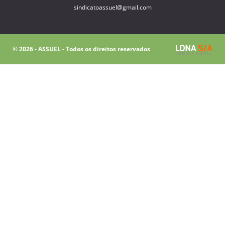
sindicatoassuel@gmail.com
© 2026 - ASSUEL - Todos os direitos reservados