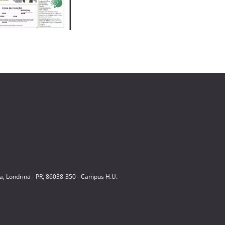
ia, Londrina - PR, 86038-350 - Campus H.U.