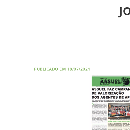
J
VÍDEOS
FILIAÇÃO
PROGRAMA
AROEIRA
CONTATO
PUBLICADO EM 18/07/2024