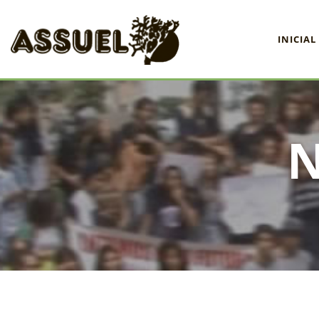
INICIAL
INICIAL
ASSUEL
CONVÊNIOS
INFORMATIVOS
ASSEMBLÉIAS
NOTÍCIAS