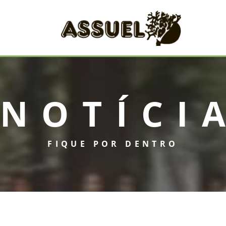
NOTÍCI
FIQUE POR DENTRO
INICIAL
ASSUEL
CONVÊNIOS