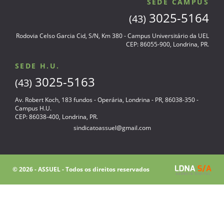
SEDE CAMPUS
3025-5164
(43)
Rodovia Celso Garcia Cid, S/N, Km 380 - Campus Universitário da UEL
CEP: 86055-900, Londrina, PR.
SEDE H.U.
3025-5163
(43)
Av. Robert Koch, 183 fundos - Operária, Londrina - PR, 86038-350 -
Campus H.U.
CEP: 86038-400, Londrina, PR.
sindicatoassuel@gmail.com
© 2026 - ASSUEL - Todos os direitos reservados