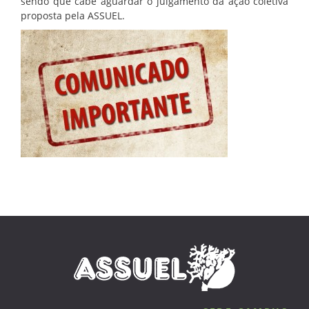
sendo que cabe aguardar o julgamento da ação coletiva
proposta pela ASSUEL.