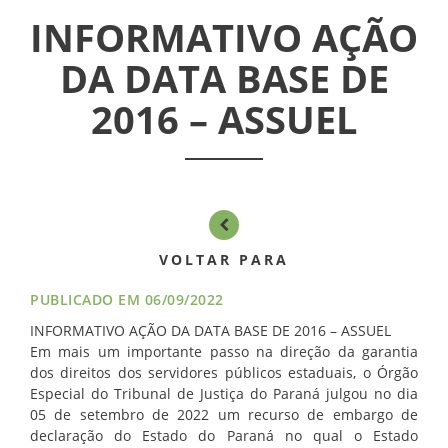
INFORMATIVOS
INFORMATIVO AÇÃO
ASSEMBLÉIAS
DA DATA BASE DE
2016 – ASSUEL
NOTÍCIAS
VÍDEOS
FILIAÇÃO
PROGRAMA
VOLTAR PARA
AROEIRA
PUBLICADO EM 06/09/2022
INFORMATIVO AÇÃO DA DATA BASE DE 2016 – ASSUEL
CONTATO
Em mais um importante passo na direção da garantia
dos direitos dos servidores públicos estaduais, o Órgão
Especial do Tribunal de Justiça do Paraná julgou no dia
05 de setembro de 2022 um recurso de embargo de
declaração do Estado do Paraná no qual o Estado