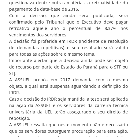
questionava dentre outras matérias, a retroatividade do
pagamento da data-base de 2016.
Com a decisão, que ainda será publicada, será
confirmado pelo Tribunal que o Executivo deve pagar
retroativo àquele ano o percentual de 8,37% nos
vencimentos dos servidores.
A decisão foi proferida em IRDR (Incidente de resolução
de demandas repetitivas) e seu resultado será válido
para todas as ações sobre o mesmo tema.
Importante alertar que a decisão ainda pode ser objeto
de recurso por parte do Estado do Paraná para o STF ou
STJ.
A ASSUEL propôs em 2017 demanda com o mesmo
objeto, a qual está suspensa aguardando a definição do
IRDR.
Caso a decisão do IRDR seja mantida, a tese será aplicada
na ação da ASSUEL e os servidores da carreira técnica
universitária da UEL terão assegurado o seu direito de
reposição.
A ASSUEL ressalta que neste momento não é necessário
que os servidores outorguem procuração para esta ação,