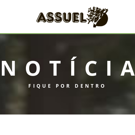
NOTÍCI
FIQUE POR DENTRO
INICIAL