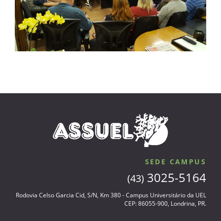
SEDE CAMPUS
3025-5164
(43)
Rodovia Celso Garcia Cid, S/N, Km 380 - Campus Universitário da UEL
CEP: 86055-900, Londrina, PR.