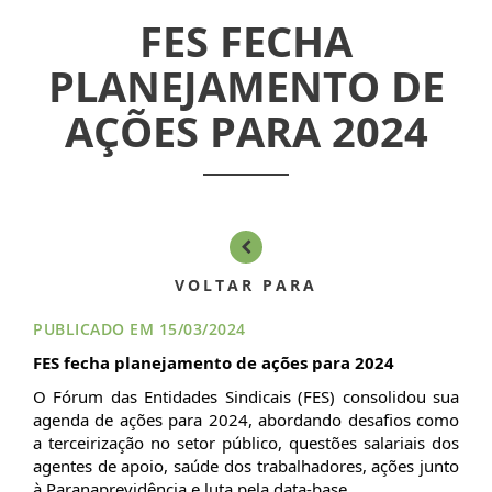
CONVÊNIOS
FES FECHA
INFORMATIVOS
PLANEJAMENTO DE
AÇÕES PARA 2024
ASSEMBLÉIAS
NOTÍCIAS
VÍDEOS
FILIAÇÃO
VOLTAR PARA
PUBLICADO EM 15/03/2024
PROGRAMA
FES fecha planejamento de ações para 2024
AROEIRA
O Fórum das Entidades Sindicais (FES) consolidou sua
agenda de ações para 2024, abordando desafios como
CONTATO
a terceirização no setor público, questões salariais dos
agentes de apoio, saúde dos trabalhadores, ações junto
à Paranaprevidência e luta pela data-base.