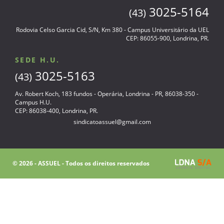
3025-5164
(43)
Rodovia Celso Garcia Cid, S/N, Km 380 - Campus Universitário da UEL
CEP: 86055-900, Londrina, PR.
SEDE H.U.
3025-5163
(43)
Av. Robert Koch, 183 fundos - Operária, Londrina - PR, 86038-350 -
Campus H.U.
CEP: 86038-400, Londrina, PR.
sindicatoassuel@gmail.com
© 2026 - ASSUEL - Todos os direitos reservados