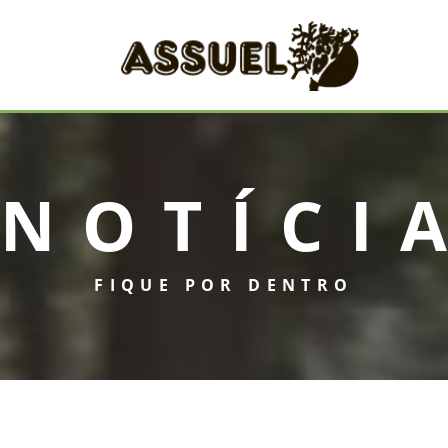
NOTÍCI
FIQUE POR DENTRO
INICIAL
ASSUEL