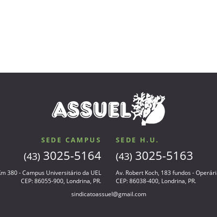
SEDE CAMPUS
SEDE H.U.
3025-5164
3025-5163
(43)
(43)
 Km 380 - Campus Universitário da UEL
Av. Robert Koch, 183 fundos - Operár
CEP: 86055-900, Londrina, PR.
CEP: 86038-400, Londrina, PR.
sindicatoassuel@gmail.com