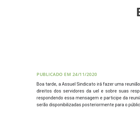
VÍDEOS
FILIAÇÃO
PROGRAMA
AROEIRA
CONTATO
PUBLICADO EM 24/11/2020
Boa tarde, a Assuel Sindicato irá fazer uma reunião
direitos dos servidores da uel e sobre suas re
respondendo essa mensagem e participe da reuni
serão disponibilizadas posteriormente para o públic