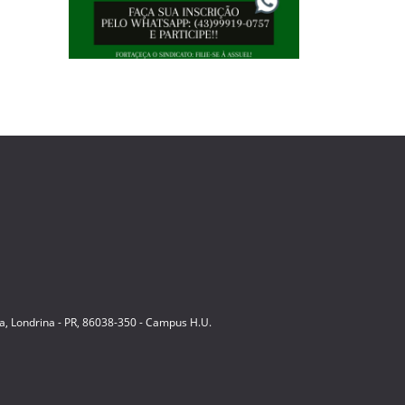
ia, Londrina - PR, 86038-350 - Campus H.U.