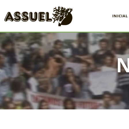
INICIAL
INICIAL
ASSUEL
CONVÊNIOS
INFORMATIVOS
ASSEMBLÉIAS
NOTÍCIAS