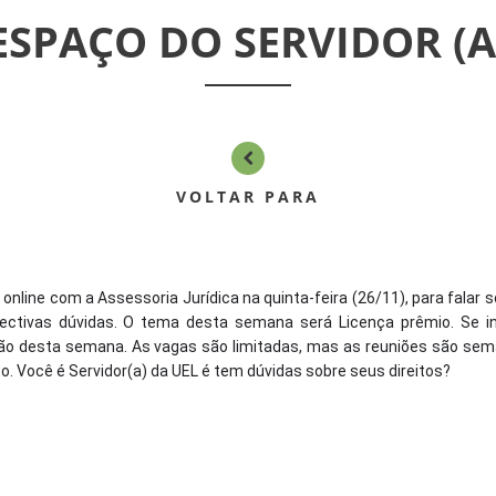
ESPAÇO DO SERVIDOR (A
VOLTAR PARA
 online com a Assessoria Jurídica na quinta-feira (26/11), para falar 
spectivas dúvidas. O tema desta semana será Licença prêmio. Se i
ão desta semana. As vagas são limitadas, mas as reuniões são sem
o. Você é Servidor(a) da UEL é tem dúvidas sobre seus direitos?