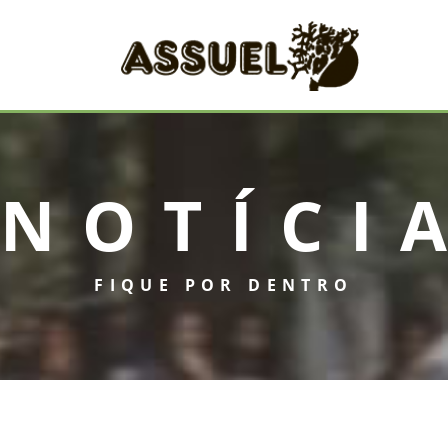
NOTÍCI
INICIAL
FIQUE POR DENTRO
ASSUEL
CONVÊNIOS
INFORMATIVOS