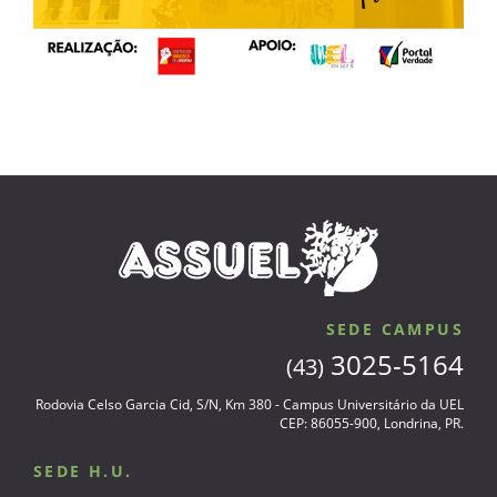
SEDE CAMPUS
3025-5164
(43)
Rodovia Celso Garcia Cid, S/N, Km 380 - Campus Universitário da UEL
CEP: 86055-900, Londrina, PR.
SEDE H.U.