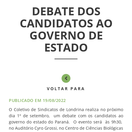
DEBATE DOS
ASSEMBLÉIAS
CANDIDATOS AO
NOTÍCIAS
GOVERNO DE
VÍDEOS
ESTADO
FILIAÇÃO
PROGRAMA
AROEIRA
VOLTAR PARA
CONTATO
PUBLICADO EM 19/08/2022
O Coletivo de Sindicatos de Londrina realiza no próximo
dia 1º de setembro, um debate com os candidatos ao
governo do estado do Paraná. O evento será às 9h30,
no Auditório Cyro Grossi, no Centro de Ciências Biológicas