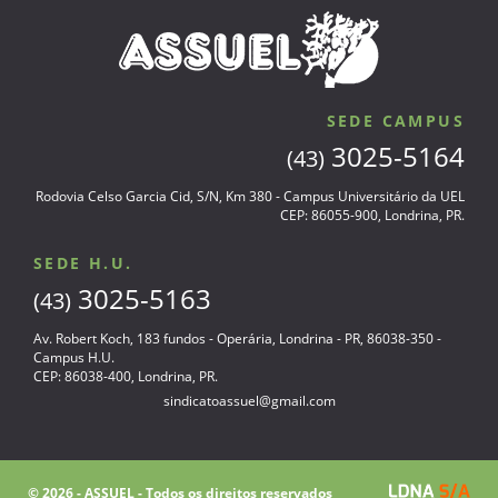
SEDE CAMPUS
3025-5164
(43)
Rodovia Celso Garcia Cid, S/N, Km 380 - Campus Universitário da UEL
CEP: 86055-900, Londrina, PR.
SEDE H.U.
3025-5163
(43)
Av. Robert Koch, 183 fundos - Operária, Londrina - PR, 86038-350 -
Campus H.U.
CEP: 86038-400, Londrina, PR.
sindicatoassuel@gmail.com
© 2026 - ASSUEL - Todos os direitos reservados