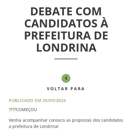
ASSEMBLÉIAS
DEBATE COM
CANDIDATOS À
NOTÍCIAS
PREFEITURA DE
VÍDEOS
LONDRINA
FILIAÇÃO
PROGRAMA
AROEIRA
VOLTAR PARA
CONTATO
PUBLICADO EM 20/09/2024
????COMEÇOU
Venha acompanhar conosco as propostas dos candidatos
a prefeitura de Londrina!