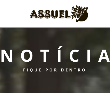
NOTÍCI
FIQUE POR DENTRO
INICIAL
ASSUEL