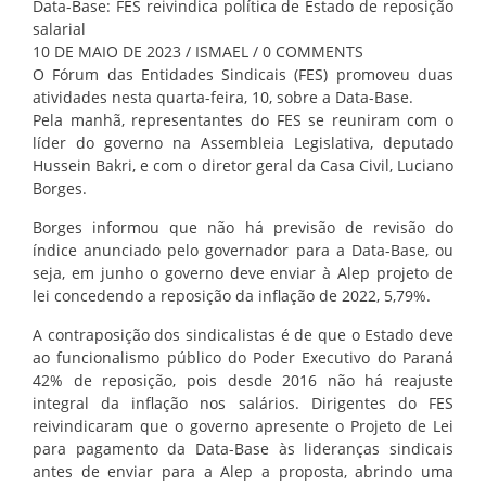
Data-Base: FES reivindica política de Estado de reposição
salarial
10 DE MAIO DE 2023 / ISMAEL / 0 COMMENTS
O Fórum das Entidades Sindicais (FES) promoveu duas
atividades nesta quarta-feira, 10, sobre a Data-Base.
Pela manhã, representantes do FES se reuniram com o
líder do governo na Assembleia Legislativa, deputado
Hussein Bakri, e com o diretor geral da Casa Civil, Luciano
Borges.
Borges informou que não há previsão de revisão do
índice anunciado pelo governador para a Data-Base, ou
seja, em junho o governo deve enviar à Alep projeto de
lei concedendo a reposição da inflação de 2022, 5,79%.
A contraposição dos sindicalistas é de que o Estado deve
ao funcionalismo público do Poder Executivo do Paraná
42% de reposição, pois desde 2016 não há reajuste
integral da inflação nos salários. Dirigentes do FES
reivindicaram que o governo apresente o Projeto de Lei
para pagamento da Data-Base às lideranças sindicais
antes de enviar para a Alep a proposta, abrindo uma