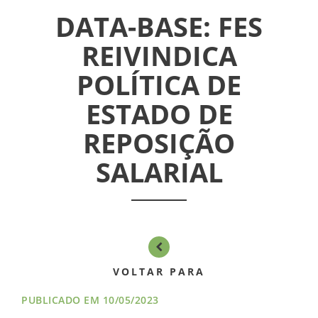
CONVÊNIOS
DATA-BASE: FES
INFORMATIVOS
REIVINDICA
POLÍTICA DE
ASSEMBLÉIAS
ESTADO DE
NOTÍCIAS
REPOSIÇÃO
VÍDEOS
SALARIAL
FILIAÇÃO
PROGRAMA
AROEIRA
VOLTAR PARA
CONTATO
PUBLICADO EM 10/05/2023