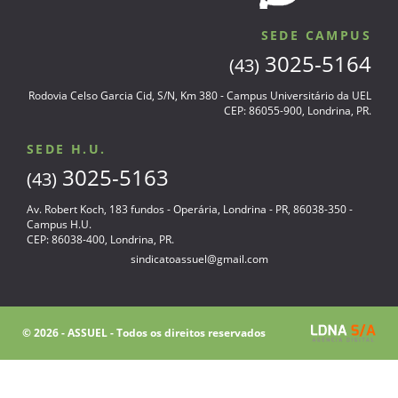
SEDE CAMPUS
3025-5164
(43)
Rodovia Celso Garcia Cid, S/N, Km 380 - Campus Universitário da UEL
CEP: 86055-900, Londrina, PR.
SEDE H.U.
3025-5163
(43)
Av. Robert Koch, 183 fundos - Operária, Londrina - PR, 86038-350 -
Campus H.U.
CEP: 86038-400, Londrina, PR.
sindicatoassuel@gmail.com
© 2026 - ASSUEL - Todos os direitos reservados