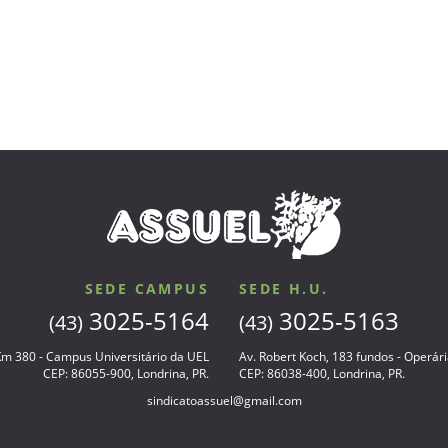
SEDE CAMPUS
SEDE H.U.
3025-5164
3025-5163
(43)
(43)
 Km 380 - Campus Universitário da UEL
Av. Robert Koch, 183 fundos - Operár
CEP: 86055-900, Londrina, PR.
CEP: 86038-400, Londrina, PR.
sindicatoassuel@gmail.com