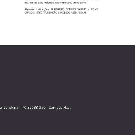
ia, Londrina - PR, 86038-350 - Campus H.U.