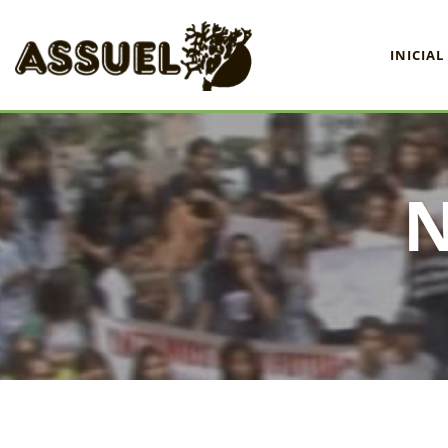
INICIAL
INICIAL
ASSUEL
CONVÊNIOS
INFORMATIVOS
ASSEMBLÉIAS
NOTÍCIAS