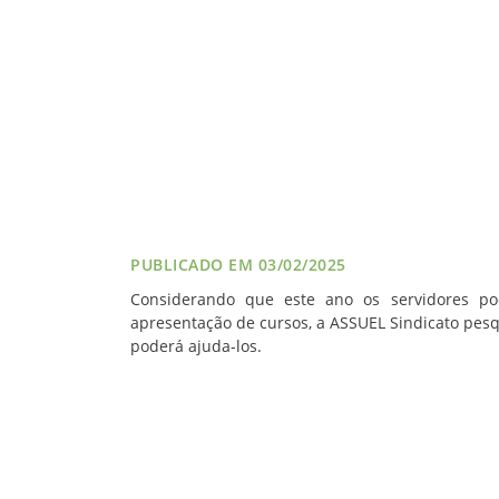
VÍDEOS
FILIAÇÃO
PROGRAMA
AROEIRA
CONTATO
PUBLICADO EM 03/02/2025
Considerando que este ano os servidores pod
apresentação de cursos, a ASSUEL Sindicato pesq
poderá ajuda-los.