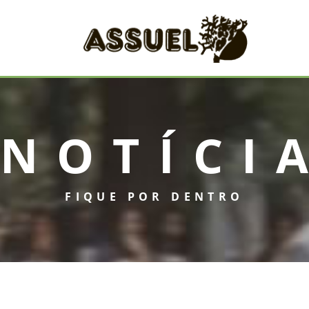
NOTÍCI
INICIAL
FIQUE POR DENTRO
ASSUEL
CONVÊNIOS
INFORMATIVOS