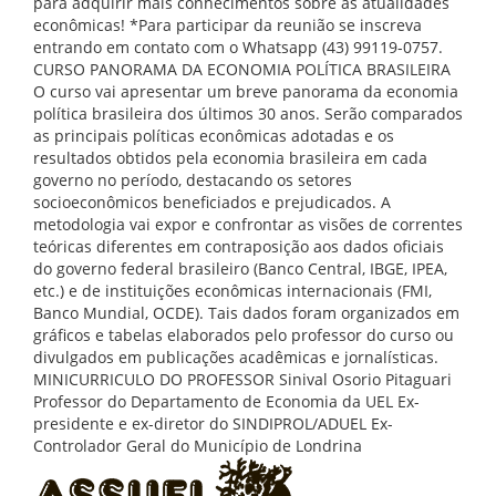
para adquirir mais conhecimentos sobre as atualidades
econômicas! *Para participar da reunião se inscreva
entrando em contato com o Whatsapp (43) 99119-0757.
CURSO PANORAMA DA ECONOMIA POLÍTICA BRASILEIRA
O curso vai apresentar um breve panorama da economia
política brasileira dos últimos 30 anos. Serão comparados
as principais políticas econômicas adotadas e os
resultados obtidos pela economia brasileira em cada
governo no período, destacando os setores
socioeconômicos beneficiados e prejudicados. A
metodologia vai expor e confrontar as visões de correntes
teóricas diferentes em contraposição aos dados oficiais
do governo federal brasileiro (Banco Central, IBGE, IPEA,
etc.) e de instituições econômicas internacionais (FMI,
Banco Mundial, OCDE). Tais dados foram organizados em
gráficos e tabelas elaborados pelo professor do curso ou
divulgados em publicações acadêmicas e jornalísticas.
MINICURRICULO DO PROFESSOR Sinival Osorio Pitaguari
Professor do Departamento de Economia da UEL Ex-
presidente e ex-diretor do SINDIPROL/ADUEL Ex-
Controlador Geral do Município de Londrina