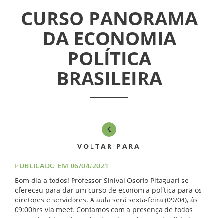
CURSO PANORAMA
ASSEMBLÉIAS
DA ECONOMIA
NOTÍCIAS
POLÍTICA
VÍDEOS
BRASILEIRA
FILIAÇÃO
PROGRAMA
AROEIRA
VOLTAR PARA
CONTATO
PUBLICADO EM 06/04/2021
Bom dia a todos! Professor Sinival Osorio Pitaguari se
ofereceu para dar um curso de economia política para os
diretores e servidores. A aula será sexta-feira (09/04), ás
09:00hrs via meet. Contamos com a presença de todos