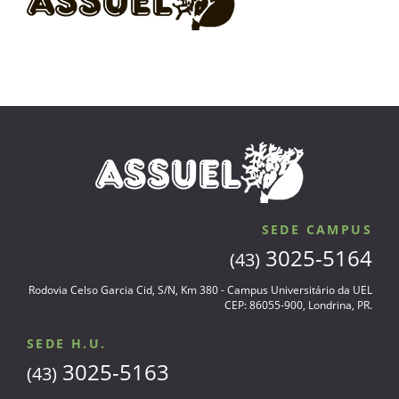
SEDE CAMPUS
3025-5164
(43)
Rodovia Celso Garcia Cid, S/N, Km 380 - Campus Universitário da UEL
CEP: 86055-900, Londrina, PR.
SEDE H.U.
3025-5163
(43)