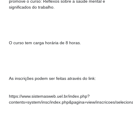
CONTATO
promove o curso: Reflexos sobre a saúde mental e 
significados do trabalho.
O curso tem carga horária de 8 horas.
As inscrições podem ser feitas através do link: 
https://www.sistemasweb.uel.br/index.php?
contents=system/insc/index.php&pagina=view/inscricoes/seleci