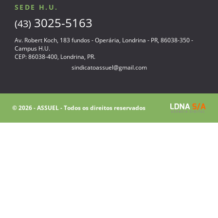
SEDE H.U.
3025-5163
(43)
Av. Robert Koch, 183 fundos - Operária, Londrina - PR, 86038-350 -
Campus H.U.
CEP: 86038-400, Londrina, PR.
sindicatoassuel@gmail.com
© 2026 - ASSUEL - Todos os direitos reservados