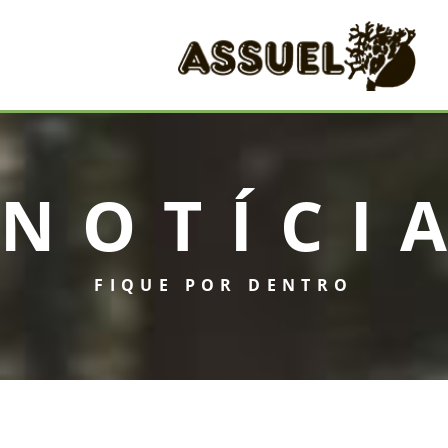
NOTÍCI
FIQUE POR DENTRO
INICIAL