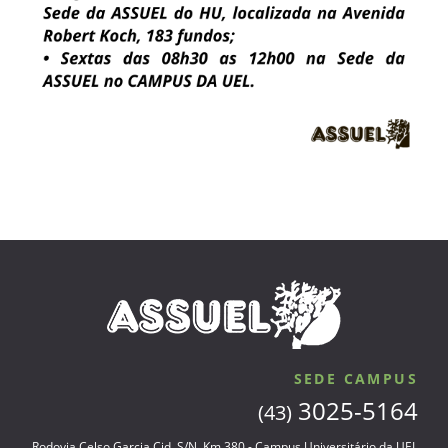
SEDE CAMPUS
3025-5164
(43)
Rodovia Celso Garcia Cid, S/N, Km 380 - Campus Universitário da UEL