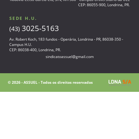
CEP: 86055-900, Londrina, PR.
SEDE H.U.
3025-5163
(43)
Av. Robert Koch, 183 fundos - Operária, Londrina - PR, 86038-350 -
Campus H.U.
CEP: 86038-400, Londrina, PR.
sindicatoassuel@gmail.com
© 2026 - ASSUEL - Todos os direitos reservados