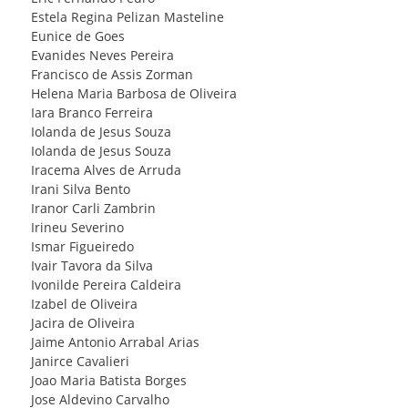
Estela Regina Pelizan Masteline
Eunice de Goes
Evanides Neves Pereira
Francisco de Assis Zorman
Helena Maria Barbosa de Oliveira
Iara Branco Ferreira
Iolanda de Jesus Souza
Iolanda de Jesus Souza
Iracema Alves de Arruda
Irani Silva Bento
Iranor Carli Zambrin
Irineu Severino
Ismar Figueiredo
Ivair Tavora da Silva
Ivonilde Pereira Caldeira
Izabel de Oliveira
Jacira de Oliveira
Jaime Antonio Arrabal Arias
Janirce Cavalieri
Joao Maria Batista Borges
Jose Aldevino Carvalho