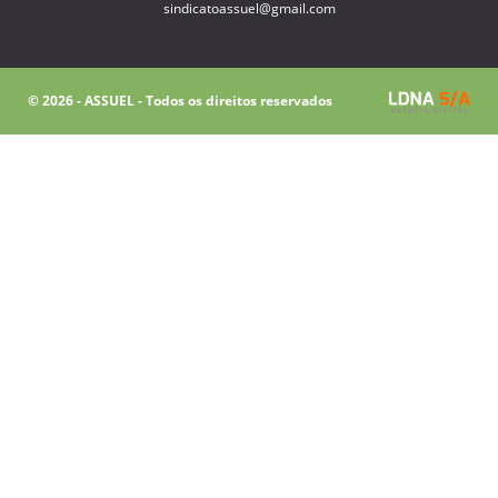
sindicatoassuel@gmail.com
© 2026 - ASSUEL - Todos os direitos reservados