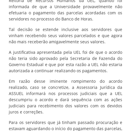
Reitoria de Recursos Humanos da UEL, quando foi
informada de que a Universidade provavelmente não
efetuaria o pagamento das parcelas acordadas com os
servidores no processo do Banco de Horas.
Tal decisão se estende inclusive aos servidores que
vinham recebendo seus valores parcelados e que agora
não mais receberão amigavelmente seus valores.
A justificativa apresentada pela UEL foi de que o acordo
não teria sido aprovado pela Secretaria de Fazenda do
Governo Estadual e que por esta razão a UEL não estaria
autorizada a continuar realizando os pagamentos.
Em razão desse iminente rompimento do acordo
realizado, caso se concretize, a Assessoria Jurídica da
ASSUEL informará nos processos judiciais que a UEL
descumpriu o acordo e dará sequência com as ações
judiciais para recebimento dos valores com os devidos
juros e correções.
Para os servidores que já tinham passado procuração e
estavam aguardando o início do pagamento das parcelas,