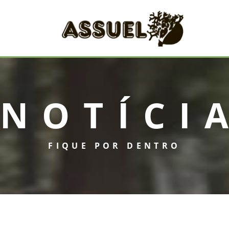
NOTÍCI
FIQUE POR DENTRO
INICIAL
ASSUEL
CONVÊNIOS