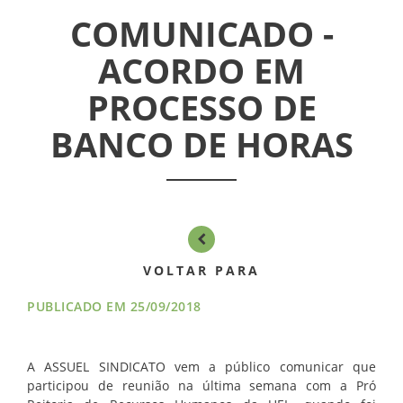
COMUNICADO -
INFORMATIVOS
ACORDO EM
ASSEMBLÉIAS
PROCESSO DE
NOTÍCIAS
BANCO DE HORAS
VÍDEOS
FILIAÇÃO
PROGRAMA
VOLTAR PARA
AROEIRA
PUBLICADO EM 25/09/2018
CONTATO
A ASSUEL SINDICATO vem a público comunicar que
participou de reunião na última semana com a Pró