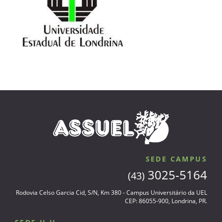
SEDE CAMPUS
3025-5164
(43)
Rodovia Celso Garcia Cid, S/N, Km 380 - Campus Universitário da UEL
CEP: 86055-900, Londrina, PR.