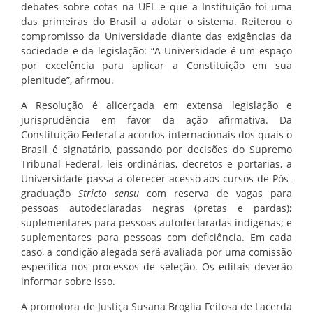
debates sobre cotas na UEL e que a Instituição foi uma
das primeiras do Brasil a adotar o sistema. Reiterou o
compromisso da Universidade diante das exigências da
sociedade e da legislação: “A Universidade é um espaço
por excelência para aplicar a Constituição em sua
plenitude”, afirmou.
A Resolução é alicerçada em extensa legislação e
jurisprudência em favor da ação afirmativa. Da
Constituição Federal a acordos internacionais dos quais o
Brasil é signatário, passando por decisões do Supremo
Tribunal Federal, leis ordinárias, decretos e portarias, a
Universidade passa a oferecer acesso aos cursos de Pós-
graduação
Stricto sensu
com reserva de vagas para
pessoas autodeclaradas negras (pretas e pardas);
suplementares para pessoas autodeclaradas indígenas; e
suplementares para pessoas com deficiência. Em cada
caso, a condição alegada será avaliada por uma comissão
específica nos processos de seleção. Os editais deverão
informar sobre isso.
A promotora de Justiça Susana Broglia Feitosa de Lacerda