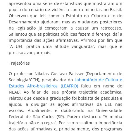
apresentou uma série de estatísticas que mostraram um
pouco do cenário de violência contra minorias no Brasil.
Observou que leis como o Estatuto da Criança e o do
Desarmamento ajudaram, mas as mudanças posteriores
na legislação já começaram a causar um retrocesso.
Salientou que as políticas públicas fazem diferença, daí a
importância das ações afirmativas. Afirmou por fim que
“A UEL pratica uma atitude vanguarda”, mas que é
preciso avançar mais.
Trajetórias
O professor Nikolas Gustavo Palisser (Departamento de
Sociologia/CCH), pesquisador do
Laboratório de Cultua e
Estudos Afro-brasileiros (LEAFRO)
falou em nome do
NEAB. Ao falar de sua própria trajetória acadêmica,
relatou que desde a graduação foi bolsista de pesquisa e
ajudou a divulgar as ações afirmativas da UEL nas
escolas. Atualmente, é doutorando na Universidade
Federal de São Carlos (SP). Porém destacou: “A minha
trajetória não é a regra”. Por isso ressaltou a importância
das ações afirmativas e, principalmente, dos programas