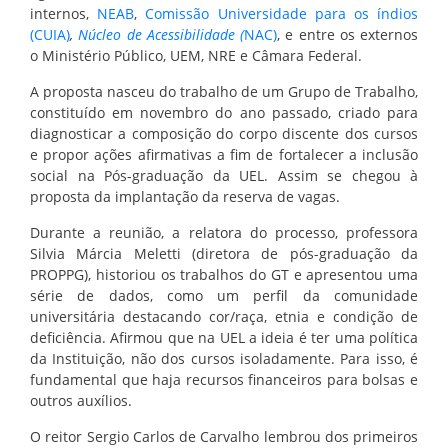
internos,
NEAB
,
Comissão Universidade para os índios
(CUIA)
,
Núcleo de Acessibilidade (
NAC)
, e entre os externos
o Ministério Público, UEM, NRE e Câmara Federal.
A proposta nasceu do trabalho de um Grupo de Trabalho,
constituído em novembro do ano passado, criado para
diagnosticar a composição do corpo discente dos cursos
e propor ações afirmativas a fim de fortalecer a inclusão
social na Pós-graduação da UEL. Assim se chegou à
proposta da implantação da reserva de vagas.
Durante a reunião, a relatora do processo, professora
Silvia Márcia Meletti (diretora de pós-graduação da
PROPPG), historiou os trabalhos do GT e apresentou uma
série de dados, como um perfil da comunidade
universitária destacando cor/raça, etnia e condição de
deficiência. Afirmou que na UEL a ideia é ter uma política
da Instituição, não dos cursos isoladamente. Para isso, é
fundamental que haja recursos financeiros para bolsas e
outros auxílios.
O reitor Sergio Carlos de Carvalho lembrou dos primeiros