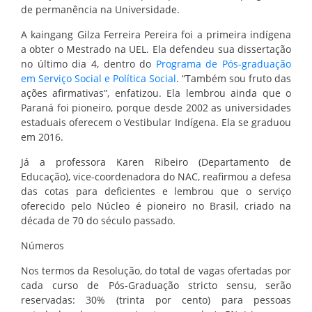
de permanência na Universidade.
A kaingang Gilza Ferreira Pereira foi a primeira indígena
a obter o Mestrado na UEL. Ela defendeu sua dissertação
no último dia 4, dentro do
Programa de Pós-graduação
em Serviço Social e Política Social
. “Também sou fruto das
ações afirmativas”, enfatizou. Ela lembrou ainda que o
Paraná foi pioneiro, porque desde 2002 as universidades
estaduais oferecem o Vestibular Indígena. Ela se graduou
em 2016.
Já a professora Karen Ribeiro (Departamento de
Educação), vice-coordenadora do NAC, reafirmou a defesa
das cotas para deficientes e lembrou que o serviço
oferecido pelo Núcleo é pioneiro no Brasil, criado na
década de 70 do século passado.
Números
Nos termos da Resolução, do total de vagas ofertadas por
cada curso de Pós-Graduação stricto sensu, serão
reservadas: 30% (trinta por cento) para pessoas