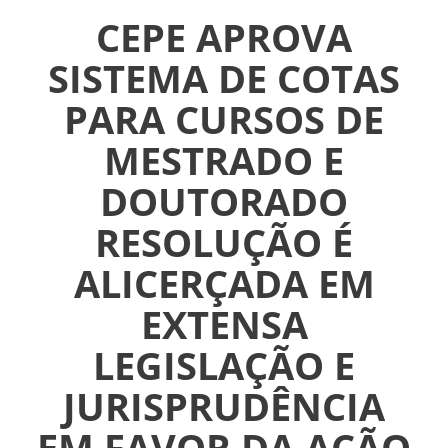
CEPE APROVA
SISTEMA DE COTAS
PARA CURSOS DE
INICIAL
MESTRADO E
ASSUEL
DOUTORADO
CONVÊNIOS
RESOLUÇÃO É
INFORMATIVOS
ALICERÇADA EM
ASSEMBLÉIAS
EXTENSA
LEGISLAÇÃO E
NOTÍCIAS
JURISPRUDÊNCIA
VÍDEOS
EM FAVOR DA AÇÃO