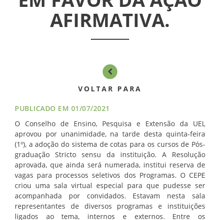
FILIAÇÃO
AFIRMATIVA.
PROGRAMA
AROEIRA
CONTATO
VOLTAR PARA
PUBLICADO EM 01/07/2021
O Conselho de Ensino, Pesquisa e Extensão da UEL
aprovou por unanimidade, na tarde desta quinta-feira
(1º), a adoção do sistema de cotas para os cursos de Pós-
graduação Stricto sensu da instituição. A Resolução
aprovada, que ainda será numerada, institui reserva de
vagas para processos seletivos dos Programas. O CEPE
criou uma sala virtual especial para que pudesse ser
acompanhada por convidados. Estavam nesta sala
representantes de diversos programas e instituições
ligados ao tema, internos e externos. Entre os