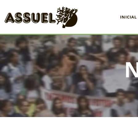
INICIAL
INICIAL
ASSUEL
CONVÊNIOS
INFORMATIVOS
ASSEMBLÉIAS
NOTÍCIAS