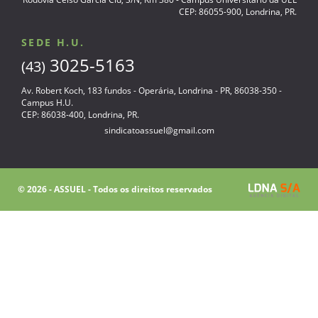
CEP: 86055-900, Londrina, PR.
SEDE H.U.
3025-5163
(43)
Av. Robert Koch, 183 fundos - Operária, Londrina - PR, 86038-350 -
Campus H.U.
CEP: 86038-400, Londrina, PR.
sindicatoassuel@gmail.com
© 2026 - ASSUEL - Todos os direitos reservados