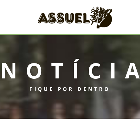
NOTÍCI
FIQUE POR DENTRO
INICIAL
ASSUEL
CONVÊNIOS