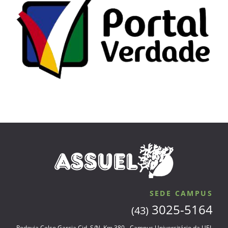
SEDE CAMPUS
3025-5164
(43)
Rodovia Celso Garcia Cid, S/N, Km 380 - Campus Universitário da UEL