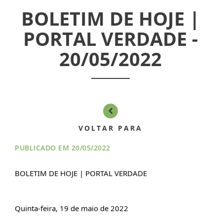
BOLETIM DE HOJE |
INFORMATIVOS
PORTAL VERDADE -
ASSEMBLÉIAS
20/05/2022
NOTÍCIAS
VÍDEOS
FILIAÇÃO
VOLTAR PARA
PROGRAMA
PUBLICADO EM 20/05/2022
AROEIRA
BOLETIM DE HOJE | PORTAL VERDADE
CONTATO
Quinta-feira, 19 de maio de 2022