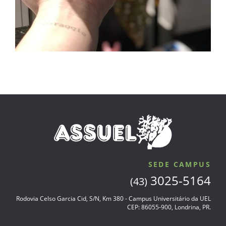
SEDE CAMPUS
3025-5164
(43)
Rodovia Celso Garcia Cid, S/N, Km 380 - Campus Universitário da UEL
CEP: 86055-900, Londrina, PR.