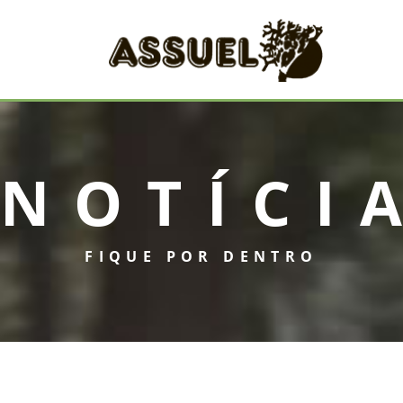
NOTÍCI
FIQUE POR DENTRO
INICIAL
ASSUEL
CONVÊNIOS