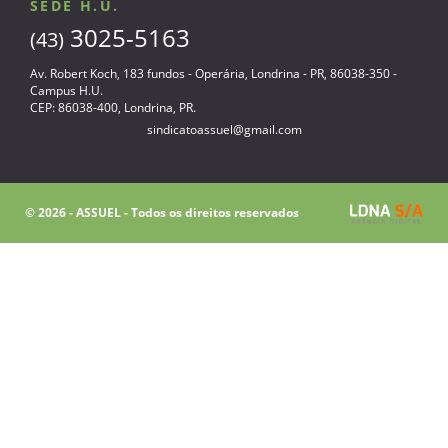
SEDE H.U.
3025-5163
(43)
Av. Robert Koch, 183 fundos - Operária, Londrina - PR, 86038-350 -
Campus H.U.
CEP: 86038-400, Londrina, PR.
sindicatoassuel@gmail.com
© 2026 - ASSUEL - Todos os direitos reservados