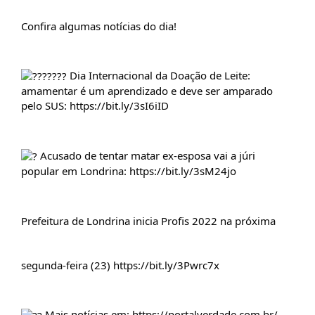
Confira algumas notícias do dia!
 Dia Internacional da Doação de Leite: 
amamentar é um aprendizado e deve ser amparado 
pelo SUS: 
https://bit.ly/3sI6iID
 Acusado de tentar matar ex-esposa vai a júri 
popular em Londrina: 
https://bit.ly/3sM24jo
Prefeitura de Londrina inicia Profis 2022 na próxima
segunda-feira (23) 
https://bit.ly/3Pwrc7x
 Mais notícias em: 
https://portalverdade.com.br/