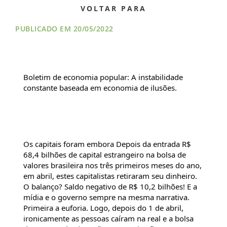
FILIAÇÃO
VOLTAR PARA
PUBLICADO EM 20/05/2022
PROGRAMA
AROEIRA
CONTATO
Boletim de economia popular: A instabilidade 
constante baseada em economia de ilusões.
Os capitais foram embora Depois da entrada R$ 
68,4 bilhões de capital estrangeiro na bolsa de 
valores brasileira nos três primeiros meses do ano, 
em abril, estes capitalistas retiraram seu dinheiro. 
O balanço? Saldo negativo de R$ 10,2 bilhões! E a 
mídia e o governo sempre na mesma narrativa. 
Primeira a euforia. Logo, depois do 1 de abril, 
ironicamente as pessoas caíram na real e a bolsa 