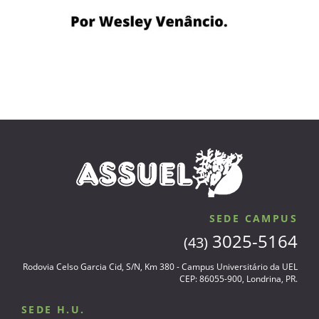
SEDE CAMPUS
3025-5164
(43)
Rodovia Celso Garcia Cid, S/N, Km 380 - Campus Universitário da UEL
CEP: 86055-900, Londrina, PR.
SEDE H.U.