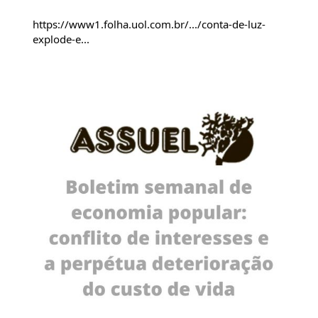
https://www1.folha.uol.com.br/.../conta-de-luz-
explode-e...