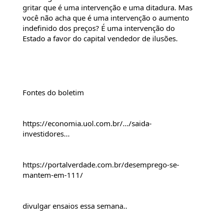
gritar que é uma intervenção e uma ditadura. Mas 
você não acha que é uma intervenção o aumento 
indefinido dos preços? É uma intervenção do 
Estado a favor do capital vendedor de ilusões.
Fontes do boletim
https://economia.uol.com.br/.../saida-
investidores...
https://portalverdade.com.br/desemprego-se-
mantem-em-111/
divulgar ensaios essa semana..