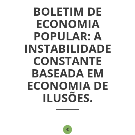
BOLETIM DE
ECONOMIA
INICIAL
POPULAR: A
INSTABILIDADE
ASSUEL
CONSTANTE
CONVÊNIOS
BASEADA EM
INFORMATIVOS
ECONOMIA DE
ASSEMBLÉIAS
ILUSÕES.
NOTÍCIAS
VÍDEOS