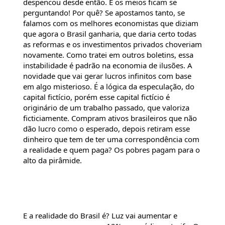
despencou desde então. E os meios ficam se 
perguntando! Por quê? Se apostamos tanto, se 
falamos com os melhores economistas que diziam 
que agora o Brasil ganharia, que daria certo todas 
as reformas e os investimentos privados choveriam 
novamente. Como tratei em outros boletins, essa 
instabilidade é padrão na economia de ilusões. A 
novidade que vai gerar lucros infinitos com base 
em algo misterioso. É a lógica da especulação, do 
capital fictício, porém esse capital fictício é 
originário de um trabalho passado, que valoriza 
ficticiamente. Compram ativos brasileiros que não 
dão lucro como o esperado, depois retiram esse 
dinheiro que tem de ter uma correspondência com 
a realidade e quem paga? Os pobres pagam para o 
alto da pirâmide.
E a realidade do Brasil é? Luz vai aumentar e 