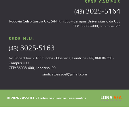
SEDE CAMPUS
3025-5164
(43)
Rodovia Celso Garcia Cid, S/N, Km 380 - Campus Universitário da UEL
CEP: 86055-900, Londrina, PR.
SEDE H.U.
3025-5163
(43)
Av. Robert Koch, 183 fundos - Operária, Londrina - PR, 86038-350 -
Campus H.U.
CEP: 86038-400, Londrina, PR.
sindicatoassuel@gmail.com
© 2026 - ASSUEL - Todos os direitos reservados