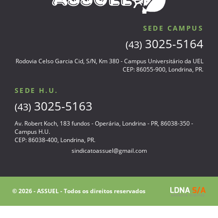
SEDE CAMPUS
3025-5164
(43)
Rodovia Celso Garcia Cid, S/N, Km 380 - Campus Universitário da UEL
CEP: 86055-900, Londrina, PR.
SEDE H.U.
3025-5163
(43)
Av. Robert Koch, 183 fundos - Operária, Londrina - PR, 86038-350 -
Campus H.U.
CEP: 86038-400, Londrina, PR.
sindicatoassuel@gmail.com
© 2026 - ASSUEL - Todos os direitos reservados