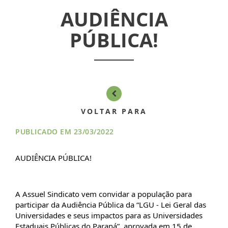
AUDIÊNCIA
CONVÊNIOS
PÚBLICA!
INFORMATIVOS
ASSEMBLÉIAS
NOTÍCIAS
VOLTAR PARA
VÍDEOS
PUBLICADO EM 23/03/2022
FILIAÇÃO
AUDIÊNCIA PÚBLICA!
PROGRAMA
AROEIRA
A Assuel Sindicato vem convidar a população para 
participar da Audiência Pública da “LGU - Lei Geral das 
CONTATO
Universidades e seus impactos para as Universidades 
Estaduais Públicas do Paraná”, aprovada em 15 de 