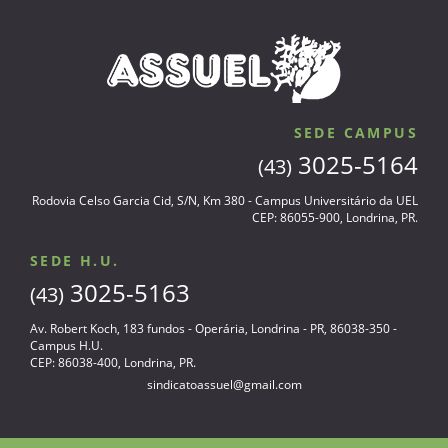
SEDE CAMPUS
3025-5164
(43)
Rodovia Celso Garcia Cid, S/N, Km 380 - Campus Universitário da UEL
CEP: 86055-900, Londrina, PR.
SEDE H.U.
3025-5163
(43)
Av. Robert Koch, 183 fundos - Operária, Londrina - PR, 86038-350 -
Campus H.U.
CEP: 86038-400, Londrina, PR.
sindicatoassuel@gmail.com