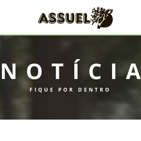
NOTÍCI
FIQUE POR DENTRO
INICIAL
ASSUEL