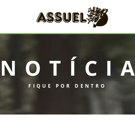
NOTÍCI
FIQUE POR DENTRO
INICIAL
ASSUEL
CONVÊNIOS