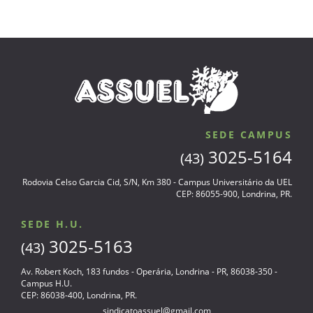
SEDE CAMPUS
3025-5164
(43)
Rodovia Celso Garcia Cid, S/N, Km 380 - Campus Universitário da UEL
CEP: 86055-900, Londrina, PR.
SEDE H.U.
3025-5163
(43)
Av. Robert Koch, 183 fundos - Operária, Londrina - PR, 86038-350 -
Campus H.U.
CEP: 86038-400, Londrina, PR.
sindicatoassuel@gmail.com