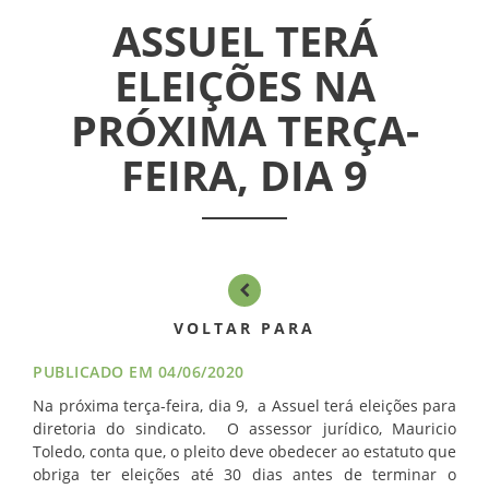
ASSUEL TERÁ
INFORMATIVOS
ELEIÇÕES NA
ASSEMBLÉIAS
PRÓXIMA TERÇA-
NOTÍCIAS
FEIRA, DIA 9
VÍDEOS
FILIAÇÃO
PROGRAMA
VOLTAR PARA
AROEIRA
PUBLICADO EM 04/06/2020
CONTATO
Na próxima terça-feira, dia 9, a Assuel terá eleições para
diretoria do sindicato. O assessor jurídico, Mauricio
Toledo, conta que, o pleito deve obedecer ao estatuto que
obriga ter eleições até 30 dias antes de terminar o