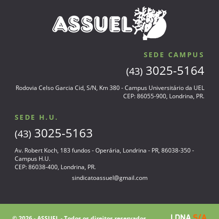
SEDE CAMPUS
3025-5164
(43)
Rodovia Celso Garcia Cid, S/N, Km 380 - Campus Universitário da UEL
CEP: 86055-900, Londrina, PR.
SEDE H.U.
3025-5163
(43)
Av. Robert Koch, 183 fundos - Operária, Londrina - PR, 86038-350 -
Campus H.U.
CEP: 86038-400, Londrina, PR.
sindicatoassuel@gmail.com
© 2026 - ASSUEL - Todos os direitos reservados