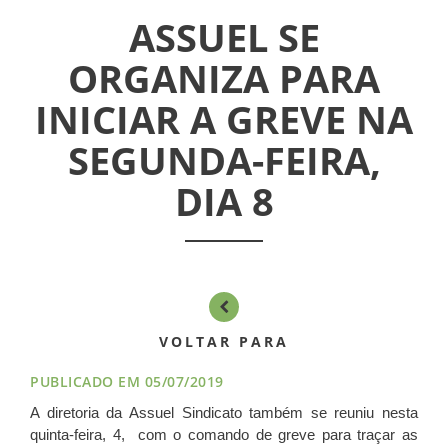
ASSEMBLÉIAS
ASSUEL SE
ORGANIZA PARA
NOTÍCIAS
INICIAR A GREVE NA
VÍDEOS
SEGUNDA-FEIRA,
FILIAÇÃO
DIA 8
PROGRAMA
AROEIRA
CONTATO
VOLTAR PARA
PUBLICADO EM 05/07/2019
A diretoria da Assuel Sindicato também se reuniu nesta
quinta-feira, 4, com o comando de greve para traçar as