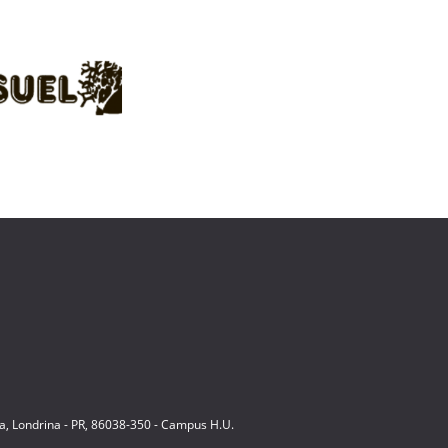
ia, Londrina - PR, 86038-350 - Campus H.U.