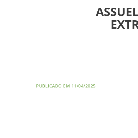
ASSUEL
NOTÍCIAS
EXT
VÍDEOS
FILIAÇÃO
PROGRAMA
AROEIRA
CONTATO
PUBLICADO EM 11/04/2025