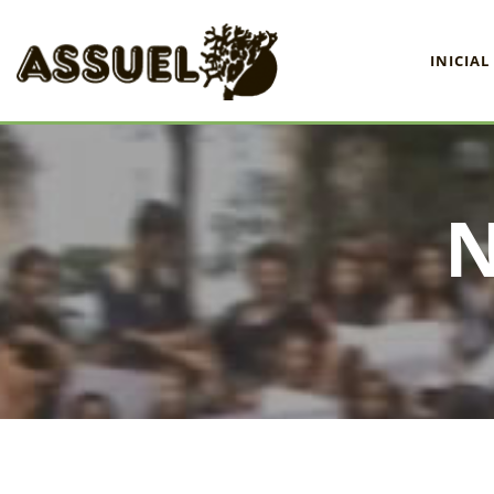
INICIAL
INICIAL
ASSUEL
CONVÊNIOS
INFORMATIVOS
ASSEMBLÉIAS