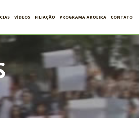
CIAS
VÍDEOS
FILIAÇÃO
PROGRAMA AROEIRA
CONTATO
S