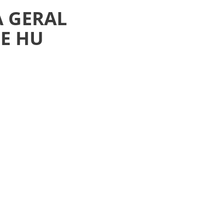
A GERAL
E HU