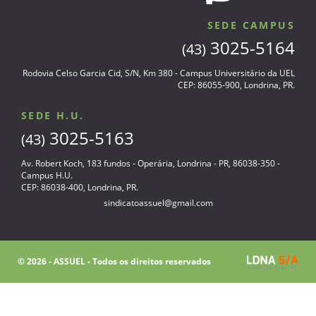
SEDE CAMPUS
3025-5164
(43)
Rodovia Celso Garcia Cid, S/N, Km 380 - Campus Universitário da UEL
CEP: 86055-900, Londrina, PR.
SEDE H.U.
3025-5163
(43)
Av. Robert Koch, 183 fundos - Operária, Londrina - PR, 86038-350 -
Campus H.U.
CEP: 86038-400, Londrina, PR.
sindicatoassuel@gmail.com
© 2026 - ASSUEL - Todos os direitos reservados