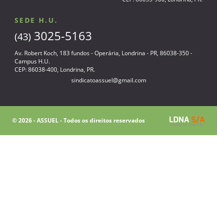
SEDE H.U.
3025-5163
(43)
Av. Robert Koch, 183 fundos - Operária, Londrina - PR, 86038-350 -
Campus H.U.
CEP: 86038-400, Londrina, PR.
sindicatoassuel@gmail.com
© 2026 - ASSUEL - Todos os direitos reservados