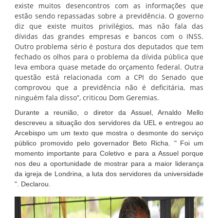
existe muitos desencontros com as informações que
estão sendo repassadas sobre a previdência. O governo
diz que existe muitos privilégios, mas não fala das
dívidas das grandes empresas e bancos com o INSS.
Outro problema sério é postura dos deputados que tem
fechado os olhos para o problema da dívida pública que
leva embora quase metade do orçamento federal. Outra
questão está relacionada com a CPI do Senado que
comprovou que a previdência não é deficitária, mas
ninguém fala disso”, criticou Dom Geremias.
Durante a reunião, o diretor da Assuel, Arnaldo Mello
descreveu a situação dos servidores da UEL e entregou ao
Arcebispo um um texto que mostra o desmonte do serviço
público promovido pelo governador Beto Richa. " Foi um
momento importante para Coletivo e para a Assuel porque
nos deu a oportunidade de mostrar para a maior liderança
da igreja de Londrina, a luta dos servidores da universidade
". Declarou.