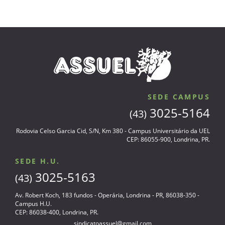
SEDE CAMPUS
3025-5164
(43)
Rodovia Celso Garcia Cid, S/N, Km 380 - Campus Universitário da UEL
CEP: 86055-900, Londrina, PR.
SEDE H.U.
3025-5163
(43)
Av. Robert Koch, 183 fundos - Operária, Londrina - PR, 86038-350 -
Campus H.U.
CEP: 86038-400, Londrina, PR.
sindicatoassuel@gmail.com