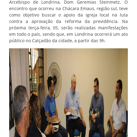
PROGRAMA
Arcebispo de Londrina, Dom Geremias Steinmetz. O
encontro que ocorreu na Chácara Emaus, região sul, teve
AROEIRA
como objetivo buscar o apoio da igreja local na luta
contra a aprovação da reforma da previdência. Na
CONTATO
próxima terça-feira, 05, serão realizadas manifestações
em todo o país, sendo que, em Londrina ocorrerá u
m ato
público no Calçadão da cidade, a partir das 9h.