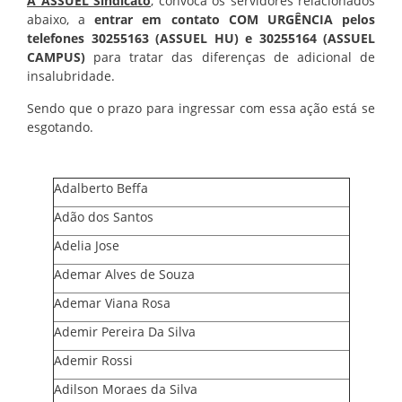
A ASSUEL Sindicato
, convoca os servidores relacionados
abaixo, a
entrar em contato COM URGÊNCIA pelos
telefones 30255163 (ASSUEL HU) e 30255164 (ASSUEL
CAMPUS)
para tratar das diferenças de adicional de
insalubridade.
Sendo que o prazo para ingressar com essa ação está se
esgotando.
Adalberto Beffa
Adão dos Santos
Adelia Jose
Ademar Alves de Souza
Ademar Viana Rosa
Ademir Pereira Da Silva
Ademir Rossi
Adilson Moraes da Silva