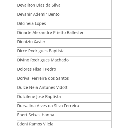
Devailton Dias da Silva
Devanir Ademir Bento
Dilcineia Lopes
Dinarte Alexandre Prietto Ballester
Dionizio Xavier
Dirce Rodrigues Baptista
Divino Rodrigues Machado
Dolores Filsali Pedro
Dorival Ferreira dos Santos
Dulce Neia Antunes Vidotti
Dulcilene José Baptista
Durvalina Alves da Silva Ferreira
Ebert Seixas Hanna
Edeni Ramos Vilela