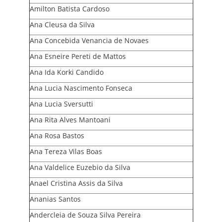
Amilton Batista Cardoso
Ana Cleusa da Silva
Ana Concebida Venancia de Novaes
Ana Esneire Pereti de Mattos
Ana Ida Korki Candido
Ana Lucia Nascimento Fonseca
Ana Lucia Sversutti
Ana Rita Alves Mantoani
Ana Rosa Bastos
Ana Tereza Vilas Boas
Ana Valdelice Euzebio da Silva
Anael Cristina Assis da Silva
Ananias Santos
Andercleia de Souza Silva Pereira