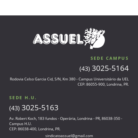
SEDE CAMPUS
3025-5164
(43)
Rodovia Celso Garcia Cid, S/N, Km 380 - Campus Universitário da UEL
CEP: 86055-900, Londrina, PR.
SEDE H.U.
3025-5163
(43)
Av. Robert Koch, 183 fundos - Operária, Londrina - PR, 86038-350 -
Campus H.U.
CEP: 86038-400, Londrina, PR.
sindicatoassuel@gmail.com