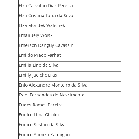
Elza Carvalho Dias Pereira
Elza Cristina Faria da Silva
Elza Mondek Walichek
Emanuely Woiski
Emerson Danguy Cavassin
Emi do Prado Farhat
Emilia Lino da Silva
Emilly Jaoichc Dias
Enio Alexandre Monteiro da Silva
Estel Fernandes do Nascimento
Eudes Ramos Pereira
Eunice Lima Giroldo
Eunice Sestari da Silva
Eunice Yumiko Kamogari