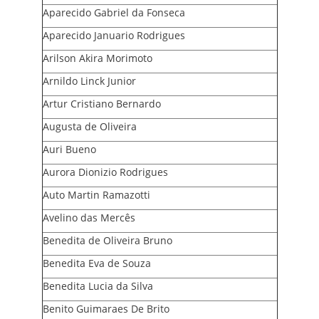
Aparecido Gabriel da Fonseca
Aparecido Januario Rodrigues
Arilson Akira Morimoto
Arnildo Linck Junior
Artur Cristiano Bernardo
Augusta de Oliveira
Auri Bueno
Aurora Dionizio Rodrigues
Auto Martin Ramazotti
Avelino das Mercês
Benedita de Oliveira Bruno
Benedita Eva de Souza
Benedita Lucia da Silva
Benito Guimaraes De Brito