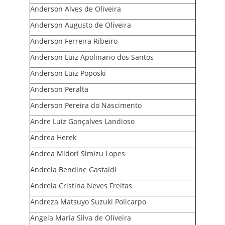
Anderson Alves de Oliveira
Anderson Augusto de Oliveira
Anderson Ferreira Ribeiro
Anderson Luiz Apolinario dos Santos
Anderson Luiz Poposki
Anderson Peralta
Anderson Pereira do Nascimento
Andre Luiz Gonçalves Landioso
Andrea Herek
Andrea Midori Simizu Lopes
Andreia Bendine Gastaldi
Andreia Cristina Neves Freitas
Andreza Matsuyo Suzuki Policarpo
Angela Maria Silva de Oliveira