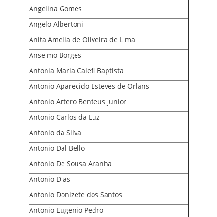
Angelina Gomes
Angelo Albertoni
Anita Amelia de Oliveira de Lima
Anselmo Borges
Antonia Maria Calefi Baptista
Antonio Aparecido Esteves de Orlans
Antonio Artero Benteus Junior
Antonio Carlos da Luz
Antonio da Silva
Antonio Dal Bello
Antonio De Sousa Aranha
Antonio Dias
Antonio Donizete dos Santos
Antonio Eugenio Pedro