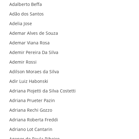
Adalberto Beffa
Adão dos Santos
Adelia Jose
Ademar Alves de Souza
Ademar Viana Rosa
Ademir Pereira Da Silva
Ademir Rossi
Adilson Moraes da Silva
Adir Luiz Habonski
Adriana Piojetti da Silva Costetti
Adriana Prueter Pazin
Adriana Rechi Gozzo
Adriana Roberta Freddi
Adriano Lot Cantarin
Agenor de Paula Ribeiro