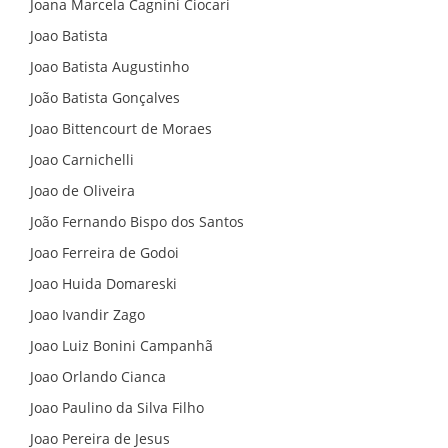
Joana Marcela Cagnini Ciocari
Joao Batista
Joao Batista Augustinho
João Batista Gonçalves
Joao Bittencourt de Moraes
Joao Carnichelli
Joao de Oliveira
João Fernando Bispo dos Santos
Joao Ferreira de Godoi
Joao Huida Domareski
Joao Ivandir Zago
Joao Luiz Bonini Campanhã
Joao Orlando Cianca
Joao Paulino da Silva Filho
Joao Pereira de Jesus