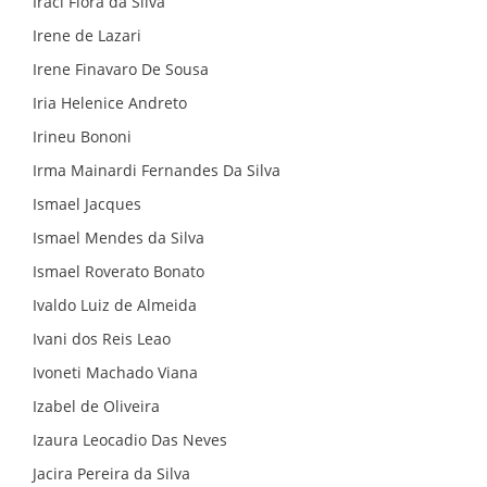
Iraci Flora da Silva
Irene de Lazari
Irene Finavaro De Sousa
Iria Helenice Andreto
Irineu Bononi
Irma Mainardi Fernandes Da Silva
Ismael Jacques
Ismael Mendes da Silva
Ismael Roverato Bonato
Ivaldo Luiz de Almeida
Ivani dos Reis Leao
Ivoneti Machado Viana
Izabel de Oliveira
Izaura Leocadio Das Neves
Jacira Pereira da Silva