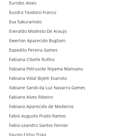
Eurides Alves
Eusdra Teodoro Franco
Eva Sakuramoto
Everaldo Modesto De Araujo
Ewerton Aparecido Bugliani
Expedito Pereira Gomes
Fabiana Cibelle Rufino
Fabiana Petruscke Niyama Mansano
Fabiana Vidal Bijetti Evaristo
Fabiane Sandi da Luz Navarro Gomes
Fabiano Alves Ribeiro
Fabiano Aparecido de Medeiros
Fabio Augusto Prado Ramos
Fabio Leandro Santos Fenner
Fausto Celso Trigo