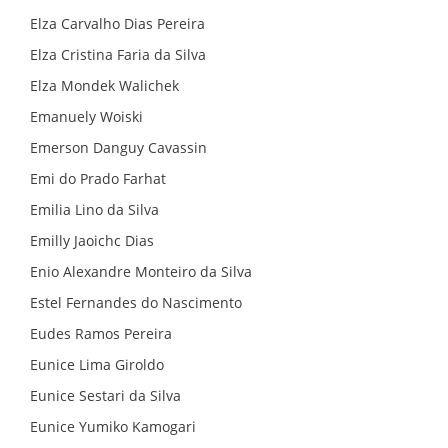
Elza Carvalho Dias Pereira
Elza Cristina Faria da Silva
Elza Mondek Walichek
Emanuely Woiski
Emerson Danguy Cavassin
Emi do Prado Farhat
Emilia Lino da Silva
Emilly Jaoichc Dias
Enio Alexandre Monteiro da Silva
Estel Fernandes do Nascimento
Eudes Ramos Pereira
Eunice Lima Giroldo
Eunice Sestari da Silva
Eunice Yumiko Kamogari