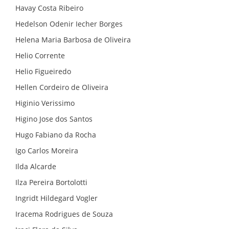
Havay Costa Ribeiro
Hedelson Odenir Iecher Borges
Helena Maria Barbosa de Oliveira
Helio Corrente
Helio Figueiredo
Hellen Cordeiro de Oliveira
Higinio Verissimo
Higino Jose dos Santos
Hugo Fabiano da Rocha
Igo Carlos Moreira
Ilda Alcarde
Ilza Pereira Bortolotti
Ingridt Hildegard Vogler
Iracema Rodrigues de Souza