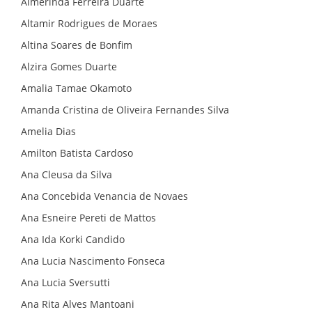
Almerinda Ferreira Duarte
CONTATO
Altamir Rodrigues de Moraes
Altina Soares de Bonfim
Alzira Gomes Duarte
Amalia Tamae Okamoto
Amanda Cristina de Oliveira Fernandes Silva
Amelia Dias
Amilton Batista Cardoso
Ana Cleusa da Silva
Ana Concebida Venancia de Novaes
Ana Esneire Pereti de Mattos
Ana Ida Korki Candido
Ana Lucia Nascimento Fonseca
Ana Lucia Sversutti
Ana Rita Alves Mantoani