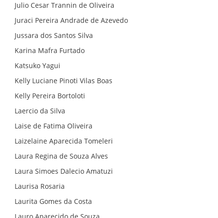
Julio Cesar Trannin de Oliveira
Juraci Pereira Andrade de Azevedo
Jussara dos Santos Silva
Karina Mafra Furtado
Katsuko Yagui
Kelly Luciane Pinoti Vilas Boas
Kelly Pereira Bortoloti
Laercio da Silva
Laise de Fatima Oliveira
Laizelaine Aparecida Tomeleri
Laura Regina de Souza Alves
Laura Simoes Dalecio Amatuzi
Laurisa Rosaria
Laurita Gomes da Costa
Lauro Aparecido de Souza