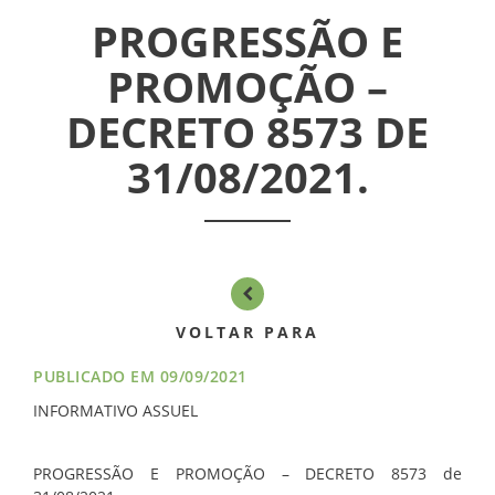
INFORMATIVOS
PROGRESSÃO E
PROMOÇÃO –
ASSEMBLÉIAS
DECRETO 8573 DE
NOTÍCIAS
31/08/2021.
VÍDEOS
FILIAÇÃO
PROGRAMA
VOLTAR PARA
AROEIRA
PUBLICADO EM 09/09/2021
CONTATO
INFORMATIVO ASSUEL
PROGRESSÃO E PROMOÇÃO – DECRETO 8573 de