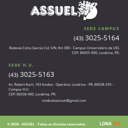
SEDE CAMPUS
3025-5164
(43)
Rodovia Celso Garcia Cid, S/N, Km 380 - Campus Universitário da UEL
CEP: 86055-900, Londrina, PR.
SEDE H.U.
3025-5163
(43)
Av. Robert Koch, 183 fundos - Operária, Londrina - PR, 86038-350 -
Campus H.U.
CEP: 86038-400, Londrina, PR.
sindicatoassuel@gmail.com
© 2026 - ASSUEL - Todos os direitos reservados