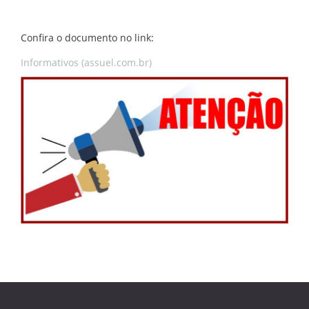
Confira o documento no link:
Informativos (assuel.com.br)