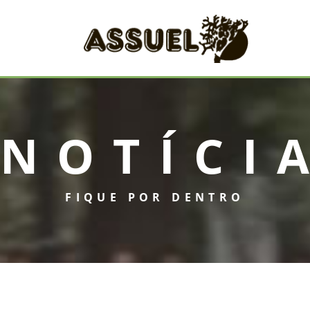
NOTÍCI
FIQUE POR DENTRO
INICIAL
ASSUEL
CONVÊNIOS