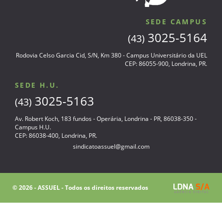
SEDE CAMPUS
3025-5164
(43)
Rodovia Celso Garcia Cid, S/N, Km 380 - Campus Universitário da UEL
CEP: 86055-900, Londrina, PR.
SEDE H.U.
3025-5163
(43)
Av. Robert Koch, 183 fundos - Operária, Londrina - PR, 86038-350 -
Campus H.U.
CEP: 86038-400, Londrina, PR.
sindicatoassuel@gmail.com
© 2026 - ASSUEL - Todos os direitos reservados