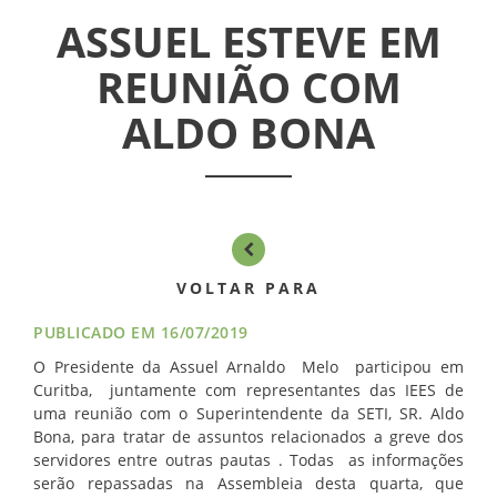
ASSEMBLÉIAS
ASSUEL ESTEVE EM
NOTÍCIAS
REUNIÃO COM
ALDO BONA
VÍDEOS
FILIAÇÃO
PROGRAMA
AROEIRA
VOLTAR PARA
CONTATO
PUBLICADO EM 16/07/2019
O Presidente da Assuel Arnaldo Melo participou em
Curitba, juntamente com representantes das IEES de
uma reunião com o Superintendente da SETI, SR. Aldo
Bona, para tratar de assuntos relacionados a greve dos
servidores entre outras pautas . Todas as informações
serão repassadas na Assembleia desta quarta, que